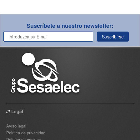
Suscríbete a nuestro newsletter:
Suscribirse
Legal
///
Aviso legal
Política de privacidad
Política de cookies