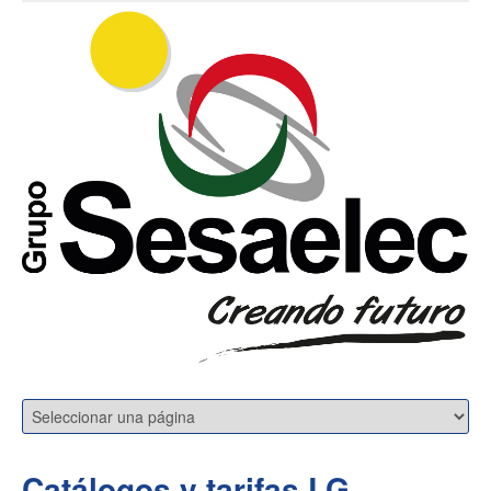
Catálogos y tarifas LG