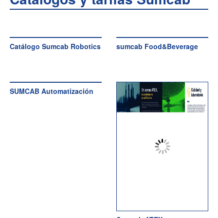
Catálogo Sumcab Robotics
sumcab Food&Beverage
SUMCAB Automatización