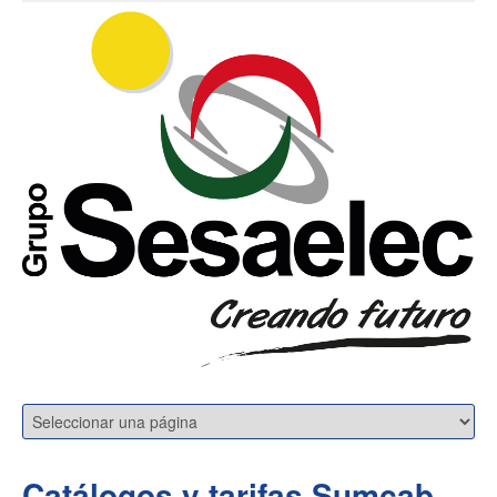
Catálogos y tarifas Sumcab