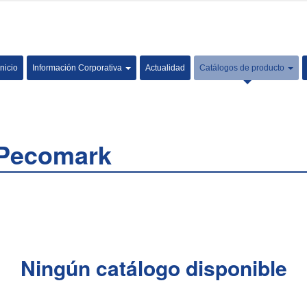
Inicio
Información Corporativa
Actualidad
Catálogos de producto
s Pecomark
Ningún catálogo disponible