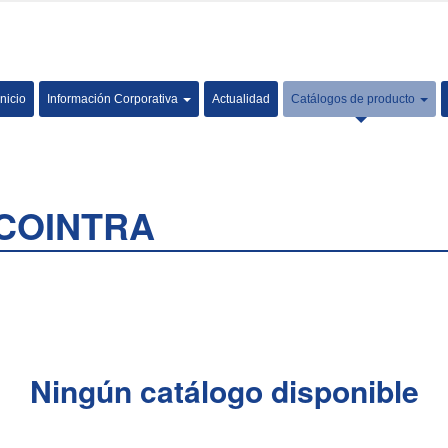
Inicio
Información Corporativa
Actualidad
Catálogos de producto
s COINTRA
Ningún catálogo disponible