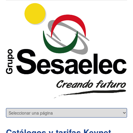
Catálogos y tarifas Keynet