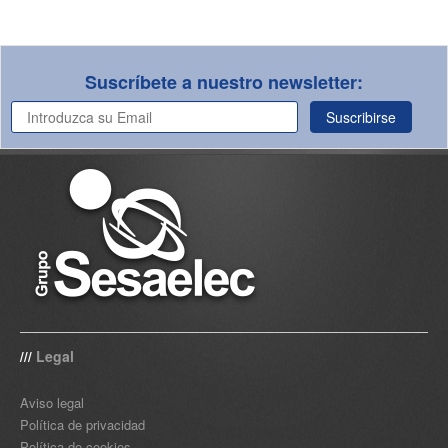
Suscríbete a nuestro newsletter:
Suscribirse
Legal
///
Aviso legal
Política de privacidad
Política de cookies