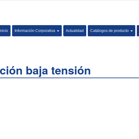
Inicio
Información Corporativa
Actualidad
Catálogos de producto
ación baja tensión