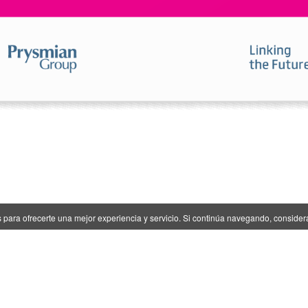
ros para ofrecerte una mejor experiencia y servicio. Si continúa navegando, consid