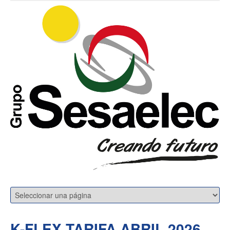
K-FLEX TARIFA ABRIL 2026