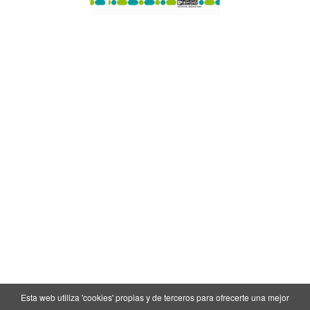
Esta web utiliza 'cookies' propias y de terceros para ofrecerte una mejor