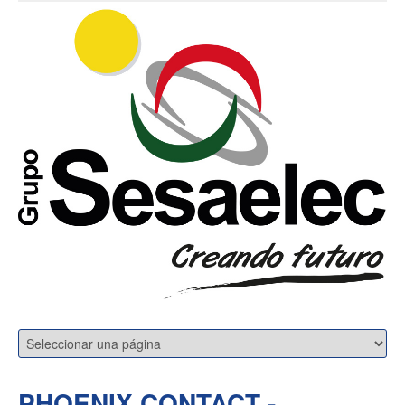
PHOENIX CONTACT -