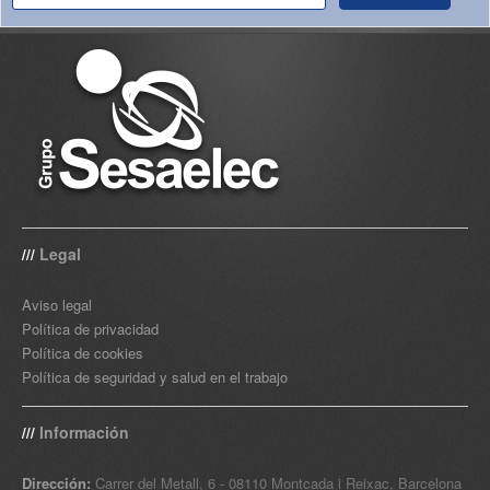
Legal
///
Aviso legal
Política de privacidad
Política de cookies
Política de seguridad y salud en el trabajo
Información
///
Dirección:
Carrer del Metall, 6 - 08110 Montcada i Reixac, Barcelona