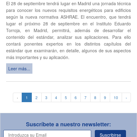
El 28 de septiembre tendrá lugar en Madrid una jornada técnica
para conocer los nuevos requisitos energéticos para edificios
según la nueva normativa ASHRAE. El encuentro, que tendrá
lugar el próximo 28 de septiembre en el Instituto Eduardo
Torroja, en Madrid, permitirá, además de desarrollar el
contenido del estándar, analizar sus aplicaciones. Para ello
contará ponentes expertos en los distintos capítulos del
estándar que examinarán, en detalle, algunos de sus aspectos
más importantes y su aplicación.
Leer más...
‹
1
2
3
4
5
6
7
8
9
10
›
Suscríbete a nuestro newsletter:
Suscribirse