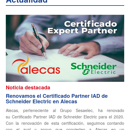
Noticia destacada
Renovamos el Certificado Partner IAD de
Schneider Electric en Alecas
Alecas, perteneciente al Grupo Sesaelec, ha renovado
su Certificado Partner IAD de Schneider Electric para el 2020.
Con la renovación de esta certificación, seguimos contando
con el aval y apoyo que convierten a Alecas en un