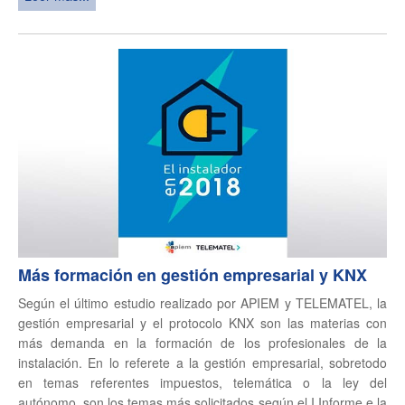
Más formación en gestión empresarial y KNX
Según el último estudio realizado por APIEM y TELEMATEL, la
gestión empresarial y el protocolo KNX son las materias con
más demanda en la formación de los profesionales de la
instalación. En lo referete a la gestión empresarial, sobretodo
en temas referentes impuestos, telemática o la ley del
autónomo, son los temas más solicitados según el I Informe e la