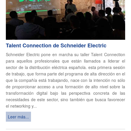
Talent Connection de Schneider Electric
Schneider Electric pone en marcha su taller Talent Connection
para aquellos profesionales que están llamados a liderar el
sector de la distribución eléctrica española. esta primera sesión
de trabajo, que forma parte del programa de alta dirección en el
que la compañía está trabajando, nace con la intención no sólo
de proporcionar acceso a una formación de alto nivel sobre la
transformación digital bajo las perspectiva concreta de las
necesidades de este sector, sino también que busca favorecer
el networking y...
Leer más...