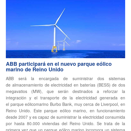
ABB participará en el nuevo parque eólico
marino de Reino Unido
ABB será la encargada de suministrar dos sistemas
de almacenamiento de electricidad en baterías (BESS) de dos
megavatios (MW), que serán destinados a reforzar la
integración y el transporte de la electricidad generada en
el parque eólicomarino Burbo Bank, muy cerca de Liverpool, en
Reino Unido. Este parque eólico marino, en funcionamiento
desde 2007 y es capaz de suministrar la electricidad consumida
por hasta 80.000 viviendas del Reino Unido. Se trata de la
primera vez que un parque eólico marino incorpora un sistema