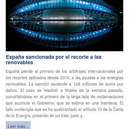
España sancionada por el recorte a las
renovables
España pierde el primero de los arbitrajes internacionales por
los recortes aplicados desde 2010, a las ayudas a las energías
renovables. La sanción asciende a 128 millones de euros por
daños. El caso se resolvió a finales de la semana pasada,
convirtiéndose en el primero de la larga lista de reclamaciones
que acumula el Gobierno, que se estima en una treintena. El
fallo contempla que se ha quebrantado el artículo 10 de la Carta
de la Energía, privando de un trato justo y...
Leer más...