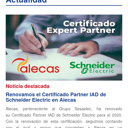
Noticia destacada
Renovamos el Certificado Partner IAD de
Schneider Electric en Alecas
Alecas, perteneciente al Grupo Sesaelec, ha renovado
su Certificado Partner IAD de Schneider Electric para el 2020.
Con la renovación de esta certificación, seguimos contando
con el aval y apoyo que convierten a Alecas en un