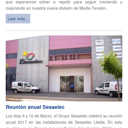
que esperamos volver a repetir para seguir creciendo y
mejorando en nuestra nueva división de Media Tensión.
Leer más...
Reunión anual Sesaelec
Los días 9 y 10 de Marzo, el Grupo Sesaelec celebró su reunión
anual 2017 en las instalaciones de Sesaelec Lleida. En esta