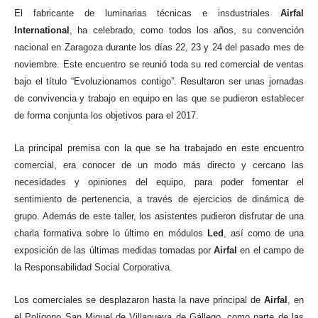
El fabricante de luminarias técnicas e insdustriales
Airfal
International
, ha celebrado, como todos los años, su convención
nacional en Zaragoza durante los días 22, 23 y 24 del pasado mes de
noviembre. Este encuentro se reunió toda su red comercial de ventas
bajo el título “Evoluzionamos contigo”. Resultaron ser unas jornadas
de convivencia y trabajo en equipo en las que se pudieron establecer
de forma conjunta los objetivos para el 2017.
La principal premisa con la que se ha trabajado en este encuentro
comercial, era conocer de un modo más directo y cercano las
necesidades y opiniones del equipo, para poder fomentar el
sentimiento de pertenencia, a través de ejercicios de dinámica de
grupo. Además de este taller, los asistentes pudieron disfrutar de una
charla formativa sobre lo último en módulos
Led
, así como de una
exposición de las últimas medidas tomadas por
Airfal
en el campo de
la Responsabilidad Social Corporativa.
Los comerciales se desplazaron hasta la nave principal de
Airfal
, en
el Polígono San Miguel de Villanueva de Gállego, como parte de las