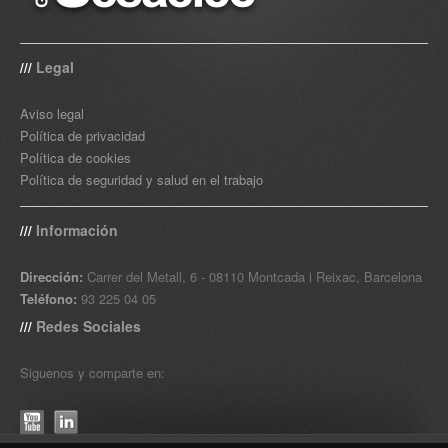
Legal
///
Aviso legal
Política de privacidad
Política de cookies
Política de seguridad y salud en el trabajo
Información
///
Dirección:
Carrer del Metall, 6 - 08110 Montcada i Reixac, Barcelona
Teléfono:
93 225 04 05
Redes Sociales
///
Siguenos y comparte en: