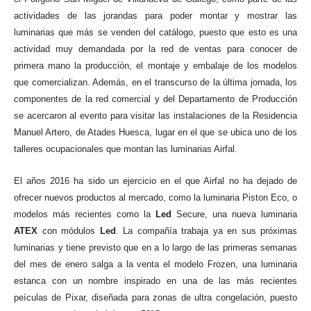
actividades de las jorandas para poder montar y mostrar las
luminarias que más se venden del catálogo, puesto que esto es una
actividad muy demandada por la red de ventas para conocer de
primera mano la producción, el montaje y embalaje de los modelos
que comercializan. Además, en el transcurso de la última jornada, los
componentes de la red comercial y del Departamento de Producción
se acercaron al evento para visitar las instalaciones de la Residencia
Manuel Artero, de Atades Huesca, lugar en el que se ubica uno de los
talleres ocupacionales que montan las luminarias Airfal.
El años 2016 ha sido un ejercicio en el que Airfal no ha dejado de
ofrecer nuevos productos al mercado, como la luminaria Piston Eco, o
modelos más recientes como la
Led
Secure, una nueva luminaria
ATEX
con módulos
Led
. La compañía trabaja ya en sus próximas
luminarias y tiene previsto que en a lo largo de las primeras semanas
del mes de enero salga a la venta el modelo Frozen, una luminaria
estanca con un nombre inspirado en una de las más recientes
peículas de Pixar, diseñada para zonas de ultra congelación, puesto