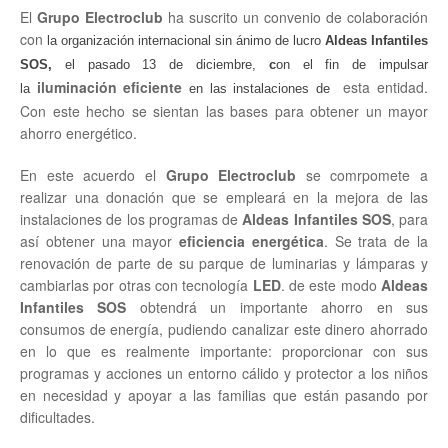
El
Grupo
Electroclub
ha suscrito un convenio de colaboración
con
la organización internacional sin ánimo de lucro
Aldeas Infantiles
SOS,
el pasado 13 de diciembre,
c
on el fin de impulsar
iluminación eficiente
esta entidad.
la
en las instalaciones de
Con este hecho se sientan las bases para obtener un mayor
ahorro energético.
En este acuerdo el
Grupo Electroclub
se comrpomete a
realizar una donación que se empleará en la mejora de las
instalaciones de los programas de
Aldeas Infantiles SOS
, para
así obtener una mayor
eficiencia energética
. Se trata de la
renovación de parte de su parque de luminarias y lámparas y
cambiarlas por otras con tecnología
LED
. de este modo
Aldeas
Infantiles SOS
obtendrá un importante ahorro en sus
consumos de energía, pudiendo canalizar este dinero ahorrado
en lo que es realmente importante: proporcionar con sus
programas y acciones un entorno cálido y protector a los niños
en necesidad y apoyar a las familias que están pasando por
dificultades.