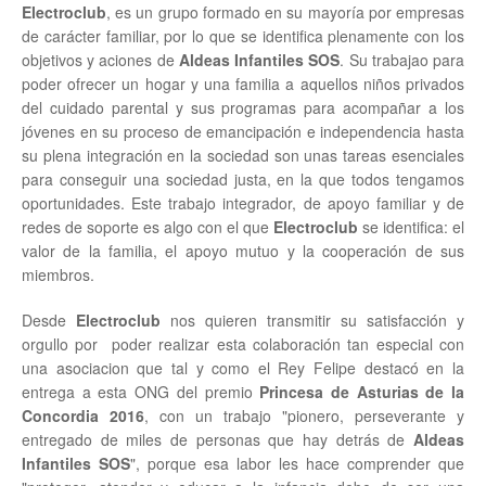
Electroclub
, es un grupo formado en su mayoría por empresas
de carácter familiar, por lo que se identifica plenamente con los
objetivos y aciones de
Aldeas Infantiles SOS
. Su trabajao para
poder ofrecer un hogar y una familia a aquellos niños privados
del cuidado parental y sus programas para acompañar a los
jóvenes en su proceso de emancipación e independencia hasta
su plena integración en la sociedad son unas tareas esenciales
para conseguir una sociedad justa, en la que todos tengamos
oportunidades. Este trabajo integrador, de apoyo familiar y de
redes de soporte es algo con el que
Electroclub
se identifica: el
valor de la familia, el apoyo mutuo y la cooperación de sus
miembros.
Desde
Electroclub
nos quieren transmitir su satisfacción y
orgullo por poder realizar esta colaboración tan especial con
una asociacion que tal y como el Rey Felipe destacó en la
entrega a esta ONG del premio
Princesa de Asturias de la
Concordia 2016
, con un trabajo "pionero, perseverante y
entregado de miles de personas que hay detrás de
Aldeas
Infantiles SOS
", porque esa labor les hace comprender que