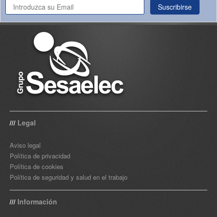
Suscribirse
Legal
///
Aviso legal
Política de privacidad
Política de cookies
Política de seguridad y salud en el trabajo
Información
///